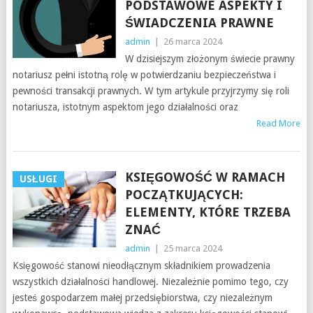
PODSTAWOWE ASPEKTY I
ŚWIADCZENIA PRAWNE
admin
|
26 marca 2024
W dzisiejszym złożonym świecie prawny
notariusz pełni istotną rolę w potwierdzaniu bezpieczeństwa i
pewności transakcji prawnych. W tym artykule przyjrzymy się roli
notariusza, istotnym aspektom jego działalności oraz
Read More
KSIĘGOWOŚĆ W RAMACH
USŁUGI
POCZĄTKUJĄCYCH:
ELEMENTY, KTÓRE TRZEBA
ZNAĆ
admin
|
25 marca 2024
Księgowość stanowi nieodłącznym składnikiem prowadzenia
wszystkich działalności handlowej. Niezależnie pomimo tego, czy
jesteś gospodarzem małej przedsiębiorstwa, czy niezależnym