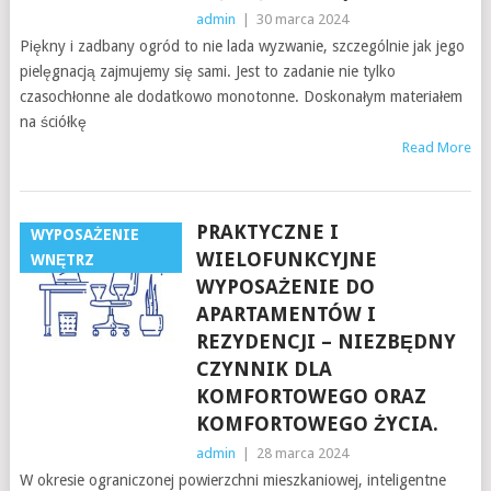
admin
|
30 marca 2024
Piękny i zadbany ogród to nie lada wyzwanie, szczególnie jak jego
pielęgnacją zajmujemy się sami. Jest to zadanie nie tylko
czasochłonne ale dodatkowo monotonne. Doskonałym materiałem
na ściółkę
Read More
PRAKTYCZNE I
WYPOSAŻENIE
WIELOFUNKCYJNE
WNĘTRZ
WYPOSAŻENIE DO
APARTAMENTÓW I
REZYDENCJI – NIEZBĘDNY
CZYNNIK DLA
KOMFORTOWEGO ORAZ
KOMFORTOWEGO ŻYCIA.
admin
|
28 marca 2024
W okresie ograniczonej powierzchni mieszkaniowej, inteligentne