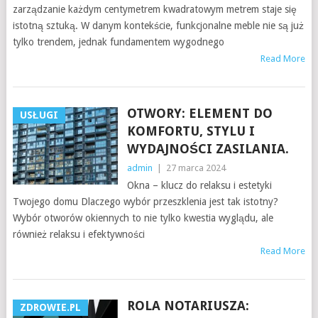
zarządzanie każdym centymetrem kwadratowym metrem staje się
istotną sztuką. W danym kontekście, funkcjonalne meble nie są już
tylko trendem, jednak fundamentem wygodnego
Read More
OTWORY: ELEMENT DO
USŁUGI
KOMFORTU, STYLU I
WYDAJNOŚCI ZASILANIA.
admin
|
27 marca 2024
Okna – klucz do relaksu i estetyki
Twojego domu Dlaczego wybór przeszklenia jest tak istotny?
Wybór otworów okiennych to nie tylko kwestia wyglądu, ale
również relaksu i efektywności
Read More
ROLA NOTARIUSZA:
ZDROWIE.PL