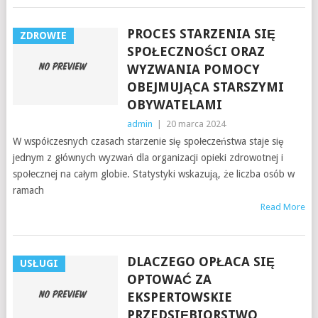
PROCES STARZENIA SIĘ
ZDROWIE
SPOŁECZNOŚCI ORAZ
WYZWANIA POMOCY
OBEJMUJĄCA STARSZYMI
OBYWATELAMI
admin
|
20 marca 2024
W współczesnych czasach starzenie się społeczeństwa staje się
jednym z głównych wyzwań dla organizacji opieki zdrowotnej i
społecznej na całym globie. Statystyki wskazują, że liczba osób w
ramach
Read More
DLACZEGO OPŁACA SIĘ
USŁUGI
OPTOWAĆ ZA
EKSPERTOWSKIE
PRZEDSIĘBIORSTWO