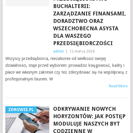
BUCHALTERII:
ZARZĄDZANIE FINANSAMI,
DORADZTWO ORAZ
WSZECHOBECNA ASYSTA
DLA WASZEGO
PRZEDSIĘBIORCZOŚCI
admin
|
12 marca 2024
Wszyscy przedsiębiorca, niezależnie od wielkości swojej
działalności, staje przed wyborem: prowadzić księgowość, kadry i
płace we własnym zakresie czy też zdecydować się na współpracę z
profesjonalnym biurem. W
Read More
ODKRYWANIE NOWYCH
ZDROWIE.PL
HORYZONTÓW: JAK POSTĘP
MODULUJE NASZYCH BYT
CODZIENNE W