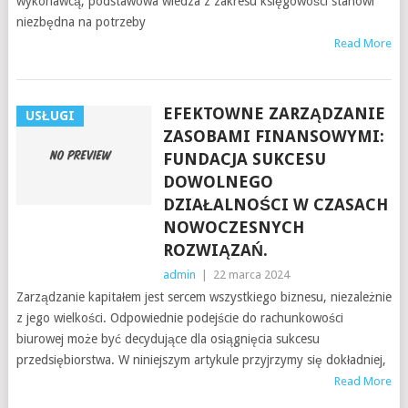
wykonawcą, podstawowa wiedza z zakresu księgowości stanowi
niezbędna na potrzeby
Read More
EFEKTOWNE ZARZĄDZANIE
USŁUGI
ZASOBAMI FINANSOWYMI:
FUNDACJA SUKCESU
DOWOLNEGO
DZIAŁALNOŚCI W CZASACH
NOWOCZESNYCH
ROZWIĄZAŃ.
admin
|
22 marca 2024
Zarządzanie kapitałem jest sercem wszystkiego biznesu, niezależnie
z jego wielkości. Odpowiednie podejście do rachunkowości
biurowej może być decydujące dla osiągnięcia sukcesu
przedsiębiorstwa. W niniejszym artykule przyjrzymy się dokładniej,
Read More