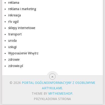
reklama
reklama i marketing
rekreacja
rtv agd
sklepy internetowe
transport
uroda
usługi
Wyposażenie Wnętrz
zdrowie
zdrowie.pl
© 2026
PORTAL OGÓLNOINFORMACYJNY Z OSOBLIWYMI
ARTYKUŁAMI
.
THEME BY
MYTHEMESHOP
.
PRZYKŁADOWA STRONA