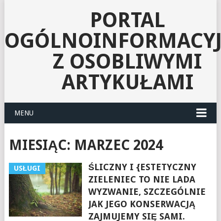
PORTAL
OGÓLNOINFORMACY
Z OSOBLIWYMI
ARTYKUŁAMI
MENU
MIESIĄC:
MARZEC 2024
ŚLICZNY I {ESTETYCZNY
USŁUGI
ZIELENIEC TO NIE LADA
WYZWANIE, SZCZEGÓLNIE
JAK JEGO KONSERWACJĄ
ZAJMUJEMY SIĘ SAMI.