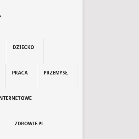
Z
DZIECKO
PRACA
PRZEMYSŁ
INTERNETOWE
ZDROWIE.PL