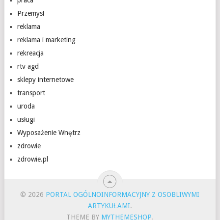
praca
Przemysł
reklama
reklama i marketing
rekreacja
rtv agd
sklepy internetowe
transport
uroda
usługi
Wyposażenie Wnętrz
zdrowie
zdrowie.pl
© 2026
PORTAL OGÓLNOINFORMACYJNY Z OSOBLIWYMI
ARTYKUŁAMI
.
THEME BY
MYTHEMESHOP
.