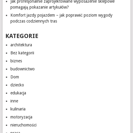
Jak profesjonalnie zaprojektowane wyposażenie sklepowe
pomagają pokazanie artykułów?
Komfort jazdy pojazdem – jak poprawić poziom wygody
podczas codziennych tras
KATEGORIE
architektura
Bez kategorii
biznes
budownictwo
Dom
dziecko
edukacja
inne
kulinaria
motoryzacja
nieruchomości