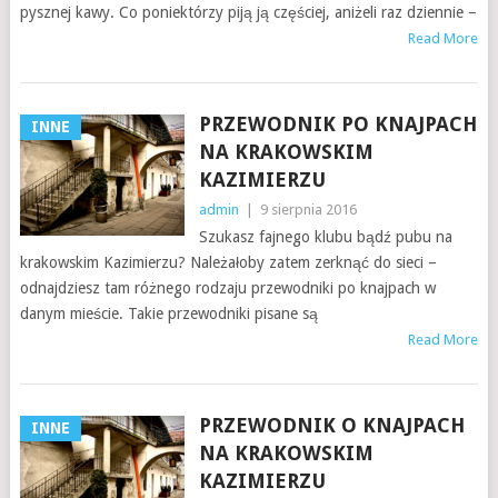
pysznej kawy. Co poniektórzy piją ją częściej, aniżeli raz dziennie –
Read More
PRZEWODNIK PO KNAJPACH
INNE
NA KRAKOWSKIM
KAZIMIERZU
admin
|
9 sierpnia 2016
Szukasz fajnego klubu bądź pubu na
krakowskim Kazimierzu? Należałoby zatem zerknąć do sieci –
odnajdziesz tam różnego rodzaju przewodniki po knajpach w
danym mieście. Takie przewodniki pisane są
Read More
PRZEWODNIK O KNAJPACH
INNE
NA KRAKOWSKIM
KAZIMIERZU