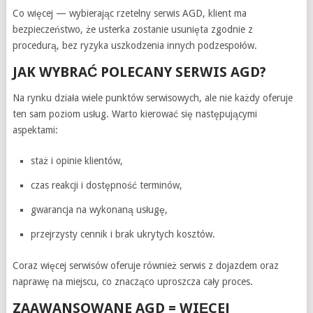
Co więcej — wybierając rzetelny serwis AGD, klient ma
bezpieczeństwo, że usterka zostanie usunięta zgodnie z
procedurą, bez ryzyka uszkodzenia innych podzespołów.
JAK WYBRAĆ POLECANY SERWIS AGD?
Na rynku działa wiele punktów serwisowych, ale nie każdy oferuje
ten sam poziom usług. Warto kierować się następującymi
aspektami:
staż i opinie klientów,
czas reakcji i dostępność terminów,
gwarancja na wykonaną usługę,
przejrzysty cennik i brak ukrytych kosztów.
Coraz więcej serwisów oferuje również serwis z dojazdem oraz
naprawę na miejscu, co znacząco uproszcza cały proces.
ZAAWANSOWANE AGD = WIĘCEJ