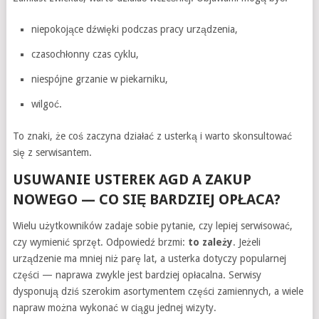
niepokojące dźwięki podczas pracy urządzenia,
czasochłonny czas cyklu,
niespójne grzanie w piekarniku,
wilgoć.
To znaki, że coś zaczyna działać z usterką i warto skonsultować
się z serwisantem.
USUWANIE USTEREK AGD A ZAKUP
NOWEGO — CO SIĘ BARDZIEJ OPŁACA?
Wielu użytkowników zadaje sobie pytanie, czy lepiej serwisować,
czy wymienić sprzęt. Odpowiedź brzmi:
to zależy
. Jeżeli
urządzenie ma mniej niż parę lat, a usterka dotyczy popularnej
części — naprawa zwykle jest bardziej opłacalna. Serwisy
dysponują dziś szerokim asortymentem części zamiennych, a wiele
napraw można wykonać w ciągu jednej wizyty.