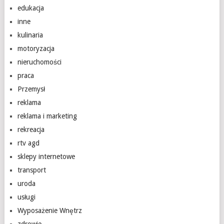
edukacja
inne
kulinaria
motoryzacja
nieruchomości
praca
Przemysł
reklama
reklama i marketing
rekreacja
rtv agd
sklepy internetowe
transport
uroda
usługi
Wyposażenie Wnętrz
zdrowie