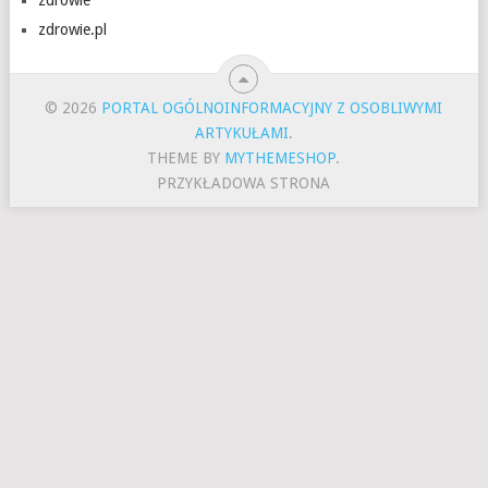
zdrowie.pl
© 2026
PORTAL OGÓLNOINFORMACYJNY Z OSOBLIWYMI
ARTYKUŁAMI
.
THEME BY
MYTHEMESHOP
.
PRZYKŁADOWA STRONA